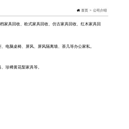
首页
>
公司介绍
高档家具回收、欧式家具回收、仿古家具回收、红木家具回
柜、电脑桌椅、屏风、屏风隔离墙、茶几等办公家私。
具、珍稀黄花梨家具等。