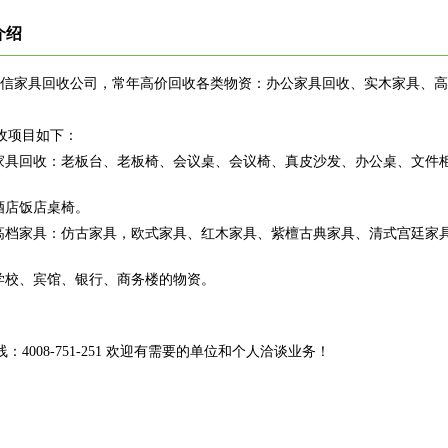
介绍
诚信家具回收公司，常年高价回收各类物资：办公家具回收、实木家具、
收项目如下：
家具回收：老板台、老板椅、会议桌、会议椅、真皮沙发、办公桌、文件
酒店饭店桌椅。
高档家具：仿古家具，欧式家具、红木家具、紫檀古典家具、清式宫廷家
学校、宾馆、银行、商务楼的物资。
：4008-751-251 欢迎有需要的单位和个人洽谈业务！